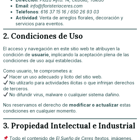
Email
:
info@floristeriaceres.com
Teléfonos
:
616 37 15 16 / 650 26 93 03
Actividad
: Venta de arreglos florales, decoración y
servicios para eventos.
2. Condiciones de Uso
El acceso y navegación en este sitio web te atribuyen la
condición de
usuario
, implicando la aceptación plena de las
condiciones de uso aquí establecidas.
Como usuario, te comprometes a:
Hacer un uso adecuado y lícito del sitio web.
No utilizarlo para actividades ilícitas o que infrinjan derechos
de terceros.
No difundir virus, malware o cualquier sistema dañino.
Nos reservamos el derecho de
modificar o actualizar
estas
condiciones en cualquier momento.
3. Propiedad Intelectual e Industrial
Todo el contenido de
El Sueño de Ceres
(textos, imágenes,