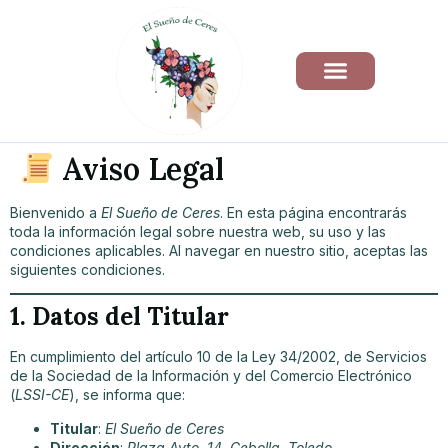
Aviso Legal
Bienvenido a
El Sueño de Ceres
. En esta página encontrarás
toda la información legal sobre nuestra web, su uso y las
condiciones aplicables. Al navegar en nuestro sitio, aceptas las
siguientes condiciones.
1. Datos del Titular
En cumplimiento del artículo 10 de la Ley 34/2002, de Servicios
de la Sociedad de la Información y del Comercio Electrónico
(
LSSI-CE
), se informa que:
Titular
:
El Sueño de Ceres
Dirección
:
Plaza Ayto. 14, Cebolla, Toledo