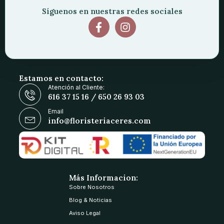
Síguenos en nuestras redes sociales
Estamos en contacto:
Atención al Cliente:
616 37 15 16 / 650 26 93 03
Email
info@floristeriaceres.com
Más Informacion:
Sobre Nosotros
Blog & Noticias
Aviso Legal