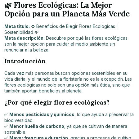
🌿
Flores Ecológicas: La Mejor
Opción para un Planeta Más Verde
Meta título:
♻️ Beneficios de Elegir Flores Ecológicas |
Sostenibilidad 🌱
Meta descripción:
Descubre por qué las flores ecológicas
son la mejor opción para cuidar el medio ambiente sin
renunciar a la belleza.
Introducción
Cada vez más personas buscan opciones sostenibles en su
vida diaria, y el mundo de la floristería no es la excepción. Las
flores ecológicas no solo son una opción más ética, sino que
también aportan beneficios al planeta.
¿Por qué elegir flores ecológicas?
✅
Menos pesticidas y químicos
, lo que ayuda a preservar la
biodiversidad.
✅
Menor huella de carbono
, ya que se cultivan de manera
sostenible.
✅
Mayor frescura y duración
, gracias a procesos de cultivo