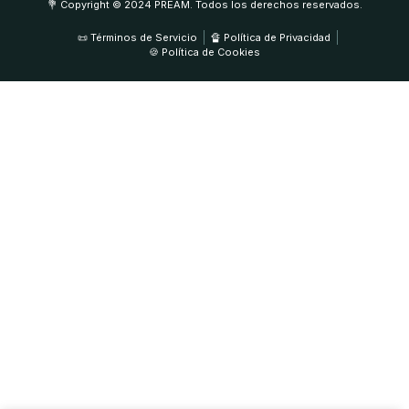
💐 Copyright © 2024 PREAM. Todos los derechos reservados.
📜 Términos de Servicio
🔏 Política de Privacidad
🍪 Política de Cookies