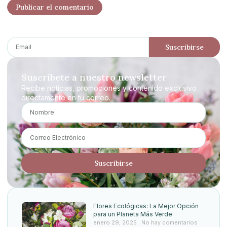
Suscribirse
Suscríbete a nuestro newsletter
Recibe noticias, promociones y contenido exclusivo
directamente en tu correo.
Suscribirse
Flores Ecológicas: La Mejor Opción
para un Planeta Más Verde
enero 29, 2025
No hay comentarios